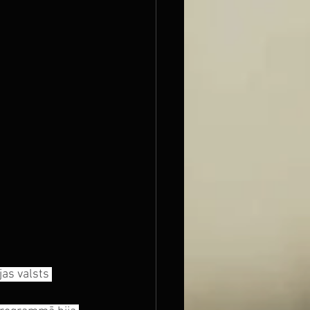
as valsts 