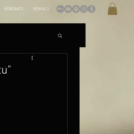
KONTAKTI
VEIKALS
tu"