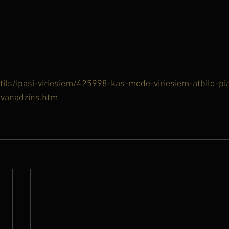
stils/ipasi-viriesiem/425998-kas-mode-viriesiem-atbild-pi
-vanadzins.htm