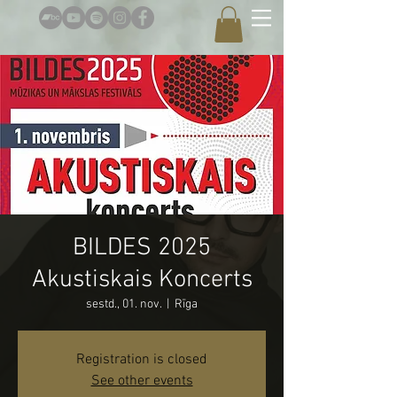
BILDES 2025
Akustiskais Koncerts
sestd., 01. nov.
  |  
Rīga
Registration is closed
See other events