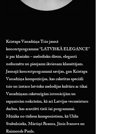
Kristapa Vanadziņa Trio jaunā
koncertprogramma “LATVISKĀ ELEGANCE”
ir par klasisku – melodisku džezu, eleganti
noformētu un pieejamu ikvienam klausītājam.
Jaunajā koncertprogrammā savijas, gan Kristapa
Vanadziņa kompozīcijas, kas rakstītas speciāli
trio un izstaro latvisku melodijas kultūru ar tikai
Vanadziņam raksturīgām intonācijām un
sapņainām nokrāsām, kā arī Latvijas vecmeistaru
darbus, kas aranžēti tieši šai programmai.
Mūzika no tādiem komponistiem, kā Uldis
Stabulnieks, Mārtiņš Brauns, Jānis Ivanovs un
Raimonds Pauls.