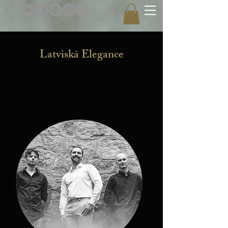
Latviskā Elegance