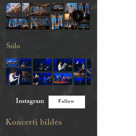
Solo
Instagram
Follow
Koncerti bildēs