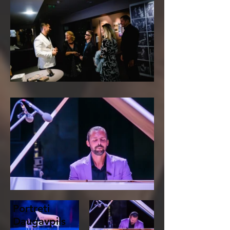
Portreti
Daugavpils