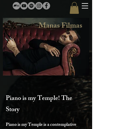
Manas Filmas
Piano is my Temple! The
Story
Piano is my Temple is a contemplative