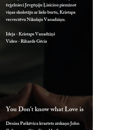
ērģelnieci Jevgēņiju Ļisīcinu pieminot
viņas skolotāju ar lielo burtu, Kristapa
vecvectēvu Nikolaju Vanadziņu.
Ideja - Kristaps Vanadziņš
Video - Rihards Gēcis
You Don't know what Love is
Denisa Paškēvica kvartets atskaņo John