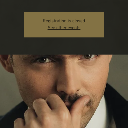
Registration is closed
See other events