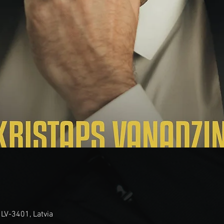
, LV-3401, Latvia