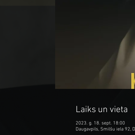
Laiks un vieta
2023. g. 18. sept. 18:00
Daugavpils, Smilšu iela 92, D