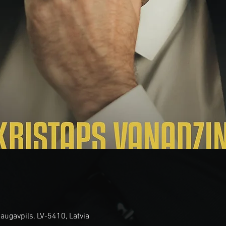
augavpils, LV-5410, Latvia