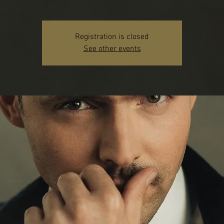
Registration is closed
See other events