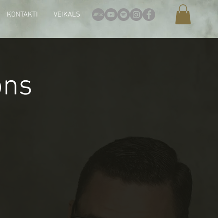
KONTAKTI
VEIKALS
ons