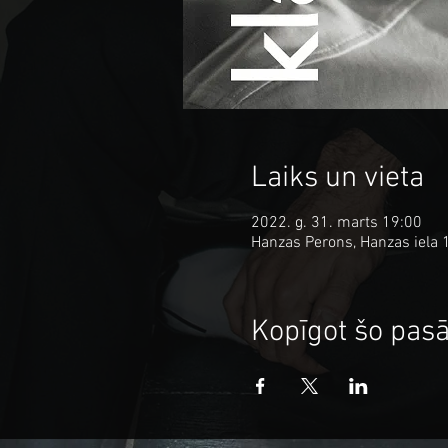
Laiks un vieta
2022. g. 31. marts 19:00
Hanzas Perons, Hanzas iela 1
Kopīgot šo pa