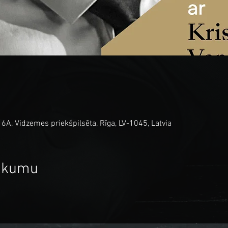
6A, Vidzemes priekšpilsēta, Rīga, LV-1045, Latvia
sākumu