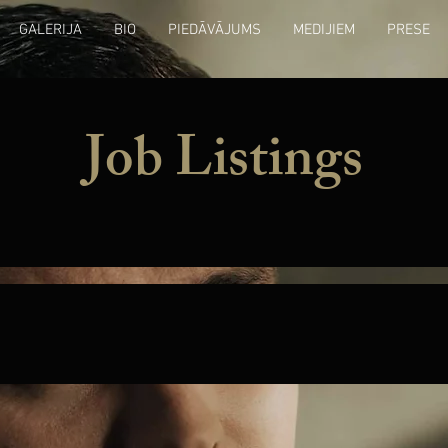
GALERIJA
BIO
PIEDĀVĀJUMS
MEDIJIEM
PRESE
Job Listings