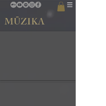
MŪZIKA