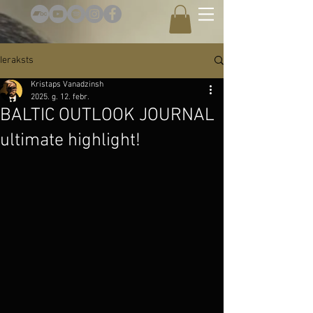
Ieraksts
Kristaps Vanadzinsh
2025. g. 12. febr.
BALTIC OUTLOOK JOURNAL
ultimate highlight!