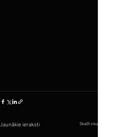
Skatīt visu
Jaunākie ieraksti