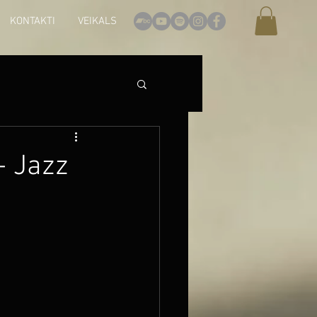
KONTAKTI
VEIKALS
- Jazz